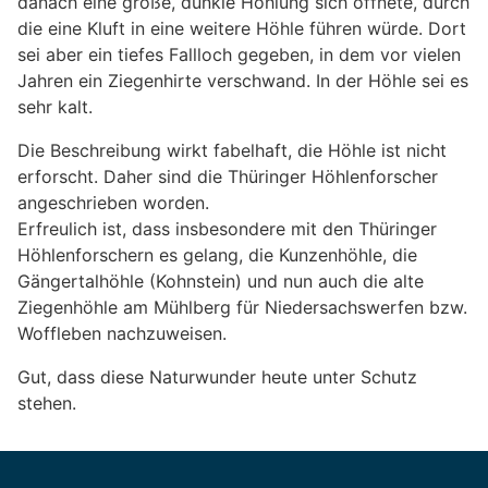
danach eine große, dunkle Höhlung sich öffnete, durch
die eine Kluft in eine weitere Höhle führen würde. Dort
sei aber ein tiefes Fallloch gegeben, in dem vor vielen
Jahren ein Ziegenhirte verschwand. In der Höhle sei es
sehr kalt.
Die Beschreibung wirkt fabelhaft, die Höhle ist nicht
erforscht. Daher sind die Thüringer Höhlenforscher
angeschrieben worden.
Erfreulich ist, dass insbesondere mit den Thüringer
Höhlenforschern es gelang, die Kunzenhöhle, die
Gängertalhöhle (Kohnstein) und nun auch die alte
Ziegenhöhle am Mühlberg für Niedersachswerfen bzw.
Woffleben nachzuweisen.
Gut, dass diese Naturwunder heute unter Schutz
stehen.