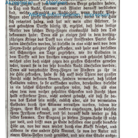
Akzeptieren
Ablehnen
Weitere Informationen
|
Impressum