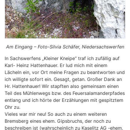
Am Eingang – Foto-Silvia Schäfer, Niedersachswerfen
In Sachswerfens „Kleiner Kneipe“ traf ich zufällig auf
Karl- Heinz Hattenhauer. Er lud mich mit einem
Lächeln ein, vor Ort meine Fragen zu beantworten und
ich willigte sofort ein. Gesagt, getan. Großer Dank an
Hr. Hattenhauer! Wir stapften also gemeinsam einen
Teil des Mühlenwegs bzw. des Feuersalamanderpfades
entlang und ich hörte der Erzählungen mit gespitztem
Ohr zu.
Vieles war mir neu! So auch zu einem weiteren
Bremsberg eines ehem. Gipsbruchs, der noch zu
beschreiben ist (wahrscheinlich zu Kaselitz AG -ehem.