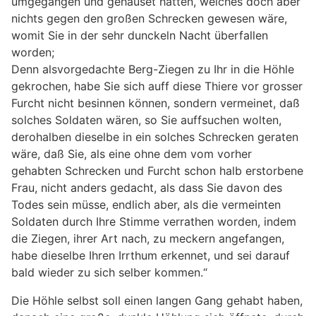
umgegangen und gehauset hätten, welches doch aber
nichts gegen den großen Schrecken gewesen wäre,
womit Sie in der sehr dunckeln Nacht überfallen
worden;
Denn alsvorgedachte Berg-Ziegen zu Ihr in die Höhle
gekrochen, habe Sie sich auff diese Thiere vor grosser
Furcht nicht besinnen können, sondern vermeinet, daß
solches Soldaten wären, so Sie auffsuchen wolten,
derohalben dieselbe in ein solches Schrecken geraten
wäre, daß Sie, als eine ohne dem vom vorher
gehabten Schrecken und Furcht schon halb erstorbene
Frau, nicht anders gedacht, als dass Sie davon des
Todes sein müsse, endlich aber, als die vermeinten
Soldaten durch Ihre Stimme verrathen worden, indem
die Ziegen, ihrer Art nach, zu meckern angefangen,
habe dieselbe Ihren Irrthum erkennet, und sei darauf
bald wieder zu sich selber kommen.“
Die Höhle selbst soll einen langen Gang gehabt haben,