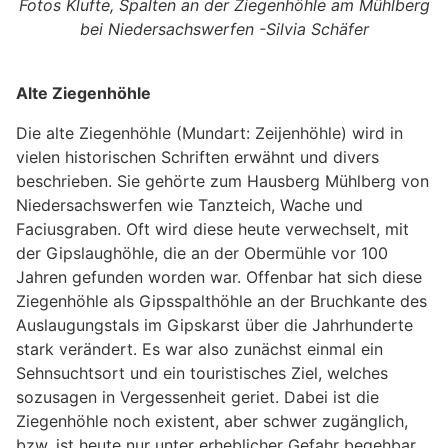
Fotos Klufte, Spalten an der Ziegenhöhle am Mühlberg
bei Niedersachswerfen -Silvia Schäfer
Alte Ziegenhöhle
Die alte Ziegenhöhle (Mundart: Zeijenhöhle) wird in
vielen historischen Schriften erwähnt und divers
beschrieben. Sie gehörte zum Hausberg Mühlberg von
Niedersachswerfen wie Tanzteich, Wache und
Faciusgraben. Oft wird diese heute verwechselt, mit
der Gipslaughöhle, die an der Obermühle vor 100
Jahren gefunden worden war. Offenbar hat sich diese
Ziegenhöhle als Gipsspalthöhle an der Bruchkante des
Auslaugungstals im Gipskarst über die Jahrhunderte
stark verändert. Es war also zunächst einmal ein
Sehnsuchtsort und ein touristisches Ziel, welches
sozusagen in Vergessenheit geriet. Dabei ist die
Ziegenhöhle noch existent, aber schwer zugänglich,
bzw. ist heute nur unter erheblicher Gefahr begehbar.