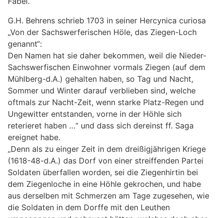
Fabel.
G.H. Behrens schrieb 1703 in seiner Hercynica curiosa
„Von der Sachswerferischen Höle, das Ziegen-Loch
genannt“:
Den Namen hat sie daher bekommen, weil die Nieder-
Sachswerfischen Einwohner vormals Ziegen (auf dem
Mühlberg-d.A.) gehalten haben, so Tag und Nacht,
Sommer und Winter darauf verblieben sind, welche
oftmals zur Nacht-Zeit, wenn starke Platz-Regen und
Ungewitter entstanden, vorne in der Höhle sich
reterieret haben …“ und dass sich dereinst ff. Saga
ereignet habe.
„Denn als zu einger Zeit in dem dreißigjährigen Kriege
(1618-48-d.A.) das Dorf von einer streiffenden Partei
Soldaten überfallen worden, sei die Ziegenhirtin bei
dem Ziegenloche in eine Höhle gekrochen, und habe
aus derselben mit Schmerzen am Tage zugesehen, wie
die Soldaten in dem Dorffe mit den Leuthen