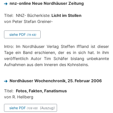
nnz-online Neue Nordhäuser Zeitung
Titel: NNZ- Bücherkiste:
Licht im Stollen
von Peter Stefan Greiner-
siehe PDF
(79 KB)
Intro: Im Nordhäuser Verlag Steffen Iffland ist dieser
Tage ein Band erschienen, der es in sich hat. In ihm
veröffentlich Autor Tim Schäfer bislang unbekannte
Aufnahmen aus dem Inneren des Kohnsteins.
Nordhäuser Wochenchronik, 25. Februar 2006
Titel:
Fotos, Fakten, Fanatismus
von R. Hellberg
siehe PDF
(Auszug)
(108 KB)