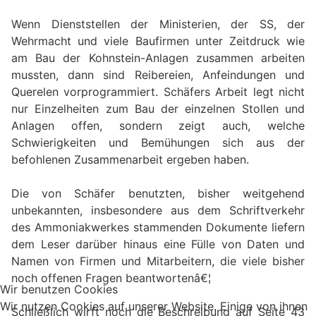
Wenn Dienststellen der Ministerien, der SS, der
Wehrmacht und viele Baufirmen unter Zeitdruck wie
am Bau der Kohnstein-Anlagen zusammen arbeiten
mussten, dann sind Reibereien, Anfeindungen und
Querelen vorprogrammiert. Schäfers Arbeit legt nicht
nur Einzelheiten zum Bau der einzelnen Stollen und
Anlagen offen, sondern zeigt auch, welche
Schwierigkeiten und Bemühungen sich aus der
befohlenen Zusammenarbeit ergeben haben.
Die von Schäfer benutzten, bisher weitgehend
unbekannten, insbesondere aus dem Schriftverkehr
des Ammoniakwerkes stammenden Dokumente liefern
dem Leser darüber hinaus eine Fülle von Daten und
Namen von Firmen und Mitarbeitern, die viele bisher
noch offenen Fragen beantwortenâ€¦
Wir benutzen Cookies
Wir nutzen Cookies auf unserer Website. Einige von ihnen
Schließlich wirft noch die Beschreibung auf Seite 43